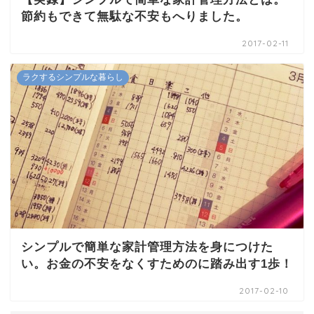
節約もできて無駄な不安もへりました。
2017-02-11
ラクするシンプルな暮らし
シンプルで簡単な家計管理方法を身につけた
い。お金の不安をなくすためのに踏み出す1歩！
2017-02-10