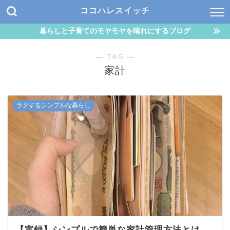
ココハレスイッチ
暮らしと子育てのモヤモヤを晴れにするブログ
― TAG ―
家計
ラクするシンプルな暮らし
【実録】シンプルで簡単な家計管理方法とは。