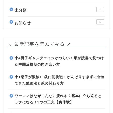
1
未分類
5
お知らせ
＼ 最新記事を読んでみる ／
小4男子ギャングエイジがつらい！母が読書で見つけ
た中間反抗期の向き合い方
小1息子が数検11級に初挑戦！がんばりすぎずに合格
できた勉強法と親の関わり方
ワーママはなぜこんなに疲れる？基本に立ち返ると
ラクになる！3つの工夫【実体験】