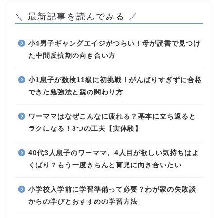
＼ 最新記事を読んでみる ／
小4男子ギャングエイジがつらい！母が読書で見つけ
た中間反抗期の向き合い方
小1息子が数検11級に初挑戦！がんばりすぎずに合格
できた勉強法と親の関わり方
ワーママはなぜこんなに疲れる？基本に立ち返ると
ラクになる！3つの工夫【実体験】
40代3人息子のワーママ。4人目が欲しい気持ちはよ
くばり？もう一度きちんと育児に向き合いたい
小学校入学前に学習準備って必要？わが家の失敗談
からの学びとおすすめの学習方法