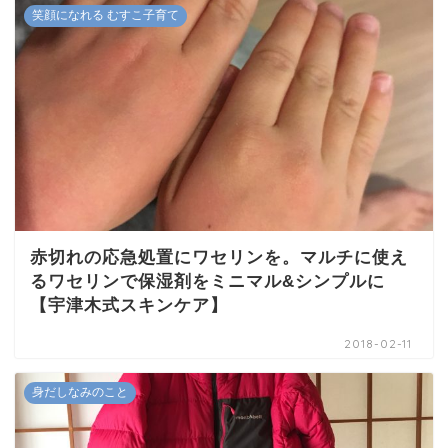
笑顔になれる むすこ子育て
赤切れの応急処置にワセリンを。マルチに使え
るワセリンで保湿剤をミニマル&シンプルに
【宇津木式スキンケア】
2018-02-11
身だしなみのこと