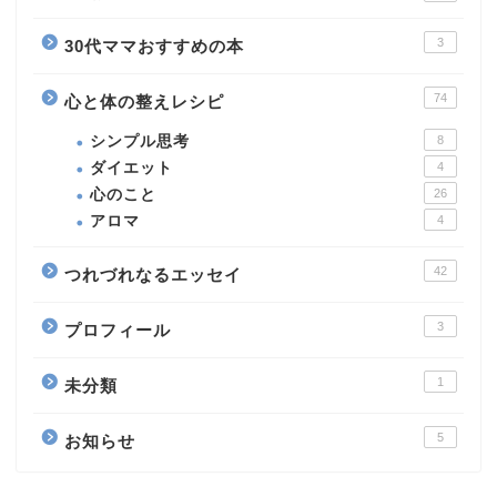
3
30代ママおすすめの本
74
心と体の整えレシピ
シンプル思考
8
ダイエット
4
心のこと
26
アロマ
4
42
つれづれなるエッセイ
3
プロフィール
1
未分類
5
お知らせ