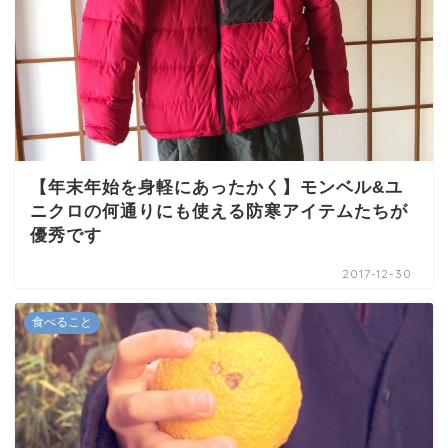
【年末年始を身軽にあったかく】モンベル&ユ
ニクロの何通りにも使える防寒アイテムたちが
優秀です
2017-12-30
食べること