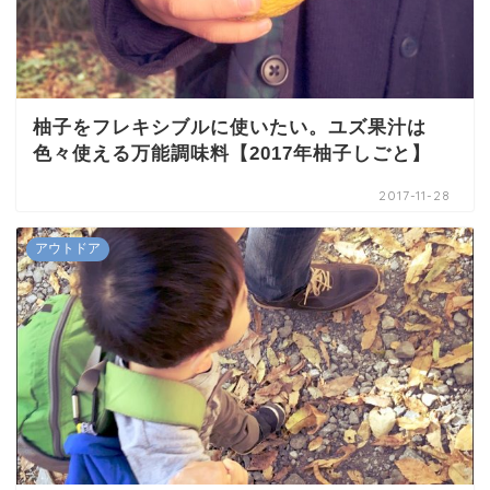
柚子をフレキシブルに使いたい。ユズ果汁は
色々使える万能調味料【2017年柚子しごと】
2017-11-28
アウトドア