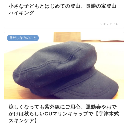
小さな子どもとはじめての登山。長瀞の宝登山
ハイキング
2017-11-14
身だしなみのこと
涼しくなっても紫外線にご用心。運動会やおで
かけは秋らしいGUマリンキャップで【宇津木式
スキンケア】