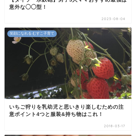
意外な◯◯型！
2023-08-04
笑顔になれる むすこ子育て
いちご狩りを乳幼児と思いきり楽しむための注
意ポイント4つと服装&持ち物はこれ！
2018-03-17