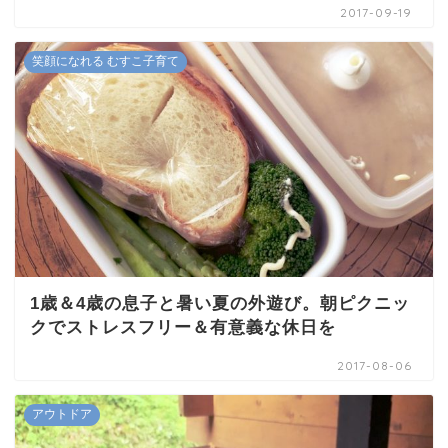
2017-09-19
笑顔になれる むすこ子育て
1歳＆4歳の息子と暑い夏の外遊び。朝ピクニッ
クでストレスフリー＆有意義な休日を
2017-08-06
アウトドア