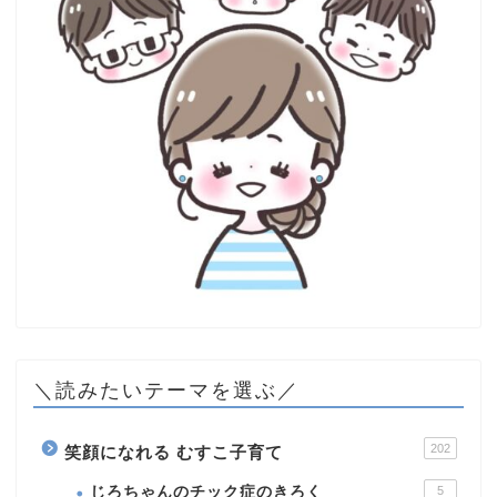
＼読みたいテーマを選ぶ／
202
笑顔になれる むすこ子育て
じろちゃんのチック症のきろく
5