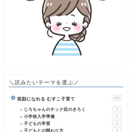
＼読みたいテーマを選ぶ／
202
笑顔になれる むすこ子育て
じろちゃんのチック症のきろく
5
小学校入学準備
6
子どもの学習
21
子どもとの関わり方
9