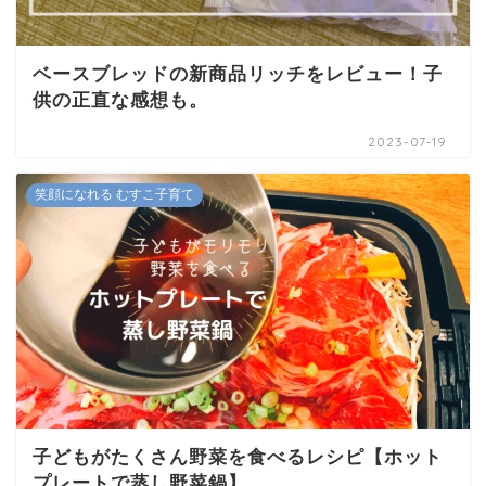
ベースブレッドの新商品リッチをレビュー！子
供の正直な感想も。
2023-07-19
笑顔になれる むすこ子育て
子どもがたくさん野菜を食べるレシピ【ホット
プレートで蒸し野菜鍋】