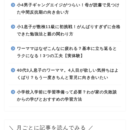
小4男子ギャングエイジがつらい！母が読書で見つけ
た中間反抗期の向き合い方
小1息子が数検11級に初挑戦！がんばりすぎずに合格
できた勉強法と親の関わり方
ワーママはなぜこんなに疲れる？基本に立ち返ると
ラクになる！3つの工夫【実体験】
40代3人息子のワーママ。4人目が欲しい気持ちはよ
くばり？もう一度きちんと育児に向き合いたい
小学校入学前に学習準備って必要？わが家の失敗談
からの学びとおすすめの学習方法
＼ 月ごとに記事を読んでみる ／