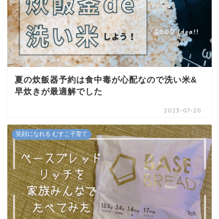
夏の炊飯器予約は食中毒が心配なので洗い米&
早炊きが最適解でした
2023-07-20
笑顔になれる むすこ子育て