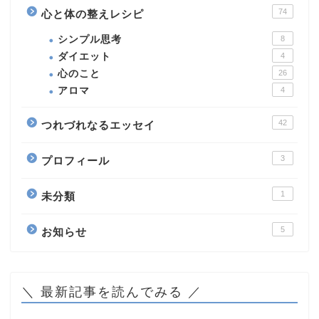
74
心と体の整えレシピ
シンプル思考
8
ダイエット
4
心のこと
26
アロマ
4
42
つれづれなるエッセイ
3
プロフィール
1
未分類
5
お知らせ
＼ 最新記事を読んでみる ／