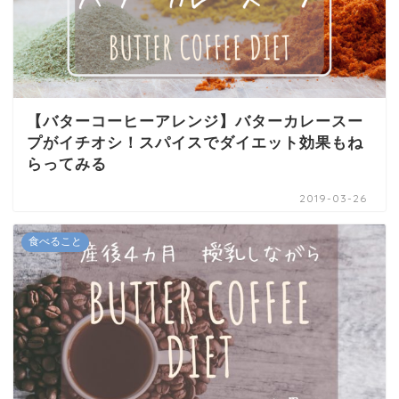
【バターコーヒーアレンジ】バターカレースー
プがイチオシ！スパイスでダイエット効果もね
らってみる
2019-03-26
食べること