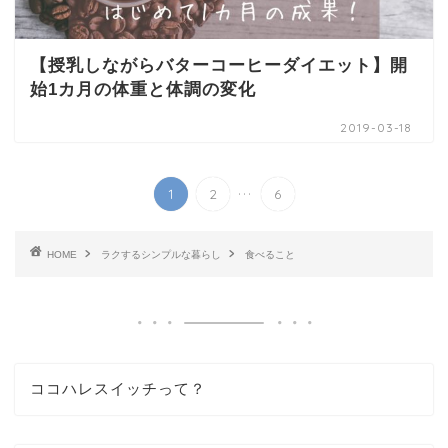
【授乳しながらバターコーヒーダイエット】開
始1カ月の体重と体調の変化
2019-03-18
...
1
2
6
HOME
ラクするシンプルな暮らし
食べること
ココハレスイッチって？