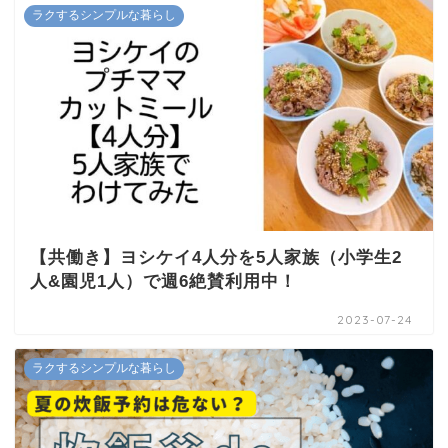
ラクするシンプルな暮らし
【共働き】ヨシケイ4人分を5人家族（小学生2
人&園児1人）で週6絶賛利用中！
2023-07-24
ラクするシンプルな暮らし