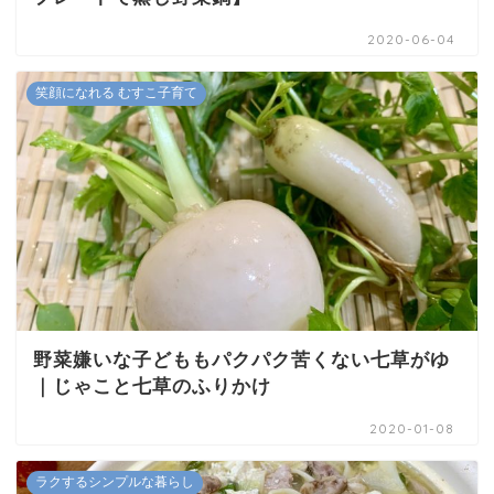
2020-06-04
笑顔になれる むすこ子育て
野菜嫌いな子どももパクパク苦くない七草がゆ
｜じゃこと七草のふりかけ
2020-01-08
ラクするシンプルな暮らし