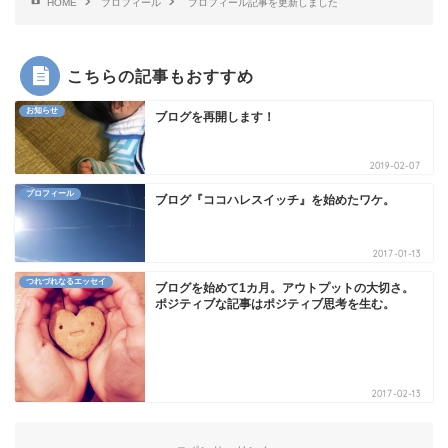
HOME
プロフィール
プロフィール記事を更新しました
こちらの記事もおすすめ
お知らせ
ブログを再開します！
2019-02-07
プロフィール
ブログ『ココハレスイッチ』を始めたワケ。
2017-01-13
つれづれなるエッセイ
ブログを始めて1カ月。アウトプットの大切さ。
ポジティブな記事はポジティブ思考を生む。
2017-02-13