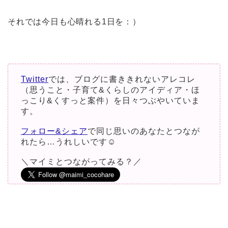
それでは今日も心晴れる1日を：）
Twitter
では、ブログに書ききれないアレコレ
（思うこと・子育て&くらしのアイディア・ほ
っこり&くすっと案件）を日々つぶやいていま
す。
フォロー&シェア
で同じ思いのあなたとつなが
れたら…うれしいです☺︎
＼マイミとつながってみる？／