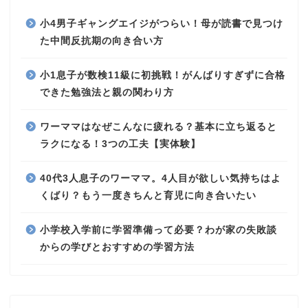
小4男子ギャングエイジがつらい！母が読書で見つけ
た中間反抗期の向き合い方
小1息子が数検11級に初挑戦！がんばりすぎずに合格
できた勉強法と親の関わり方
ワーママはなぜこんなに疲れる？基本に立ち返ると
ラクになる！3つの工夫【実体験】
40代3人息子のワーママ。4人目が欲しい気持ちはよ
くばり？もう一度きちんと育児に向き合いたい
小学校入学前に学習準備って必要？わが家の失敗談
からの学びとおすすめの学習方法