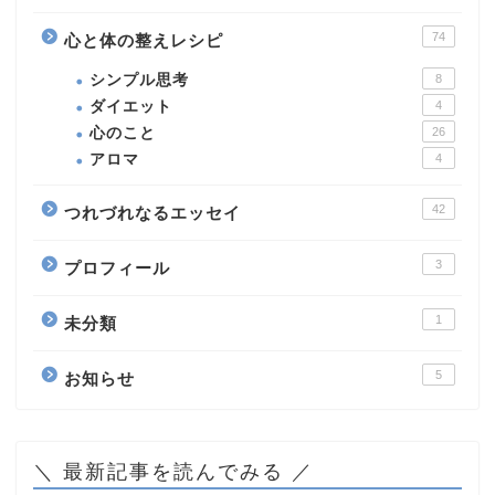
74
心と体の整えレシピ
シンプル思考
8
ダイエット
4
心のこと
26
アロマ
4
42
つれづれなるエッセイ
3
プロフィール
1
未分類
5
お知らせ
＼ 最新記事を読んでみる ／