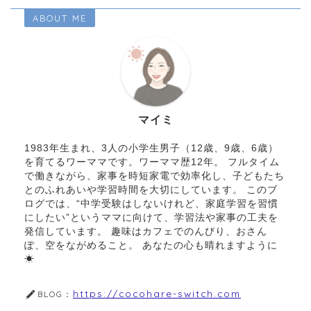
ABOUT ME
マイミ
1983年生まれ、3人の小学生男子（12歳、9歳、6歳）
を育てるワーママです。ワーママ歴12年。 フルタイム
で働きながら、家事を時短家電で効率化し、子どもたち
とのふれあいや学習時間を大切にしています。 このブ
ログでは、“中学受験はしないけれど、家庭学習を習慣
にしたい”というママに向けて、学習法や家事の工夫を
発信しています。 趣味はカフェでのんびり、おさん
ぽ、空をながめること。 あなたの心も晴れますように
☀︎
https://cocohare-switch.com
BLOG：