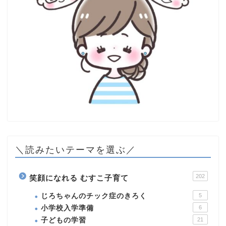
＼読みたいテーマを選ぶ／
202
笑顔になれる むすこ子育て
じろちゃんのチック症のきろく
5
小学校入学準備
6
子どもの学習
21