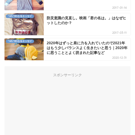
2017-01-16
つれづれなるエッセイ
防災意識の見直し。映画「君の名は。」はなぜヒ
ットしたのか？
2017-03-11
つれづれなるエッセイ
2020年はずっと肩に力を入れていたので2021年
はもう少しバランスよく生きたいと思う｜2020年
に思うこととよく読まれた記事など
2020-12-31
スポンサーリンク