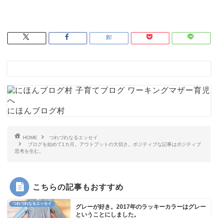
にほんブログ村
HOME
つれづれなるエッセイ
ブログを始めて1カ月。アウトプットの大切さ。ポジティブな記事はポジティブ
思考を生む。
こちらの記事もおすすめ
つれづれなるエッセイ
グレーが好き。2017年のラッキーカラーはグレー
ということにしました。