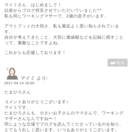
マイミさん、はじめまして！
以前からブログ拝見させていただいていました^^
私も同じワーキングマザーで、2歳の息子がいます。
アウトプットの大切さ、私も最近よく思い知らされていま
す。
自分が考えてきたこと、大切に価値観などを記録に残すこと
って、素敵なことですよね。
これからも応援しております！
返信
マイミ
より:
2017-04-14 10:00
たまひろさん
コメントありがとうございます♪
マイミです。
たまひろさんも、小さいお子さんのママさんで、ワーキング
マザーさんなんですね〜！
同じような立場でブログを読んでくださっているのを知り、
とてもうれしく思います。いつもありがとうございます。