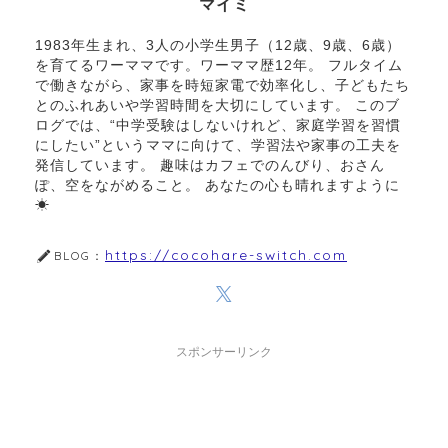
マイミ
1983年生まれ、3人の小学生男子（12歳、9歳、6歳）
を育てるワーママです。ワーママ歴12年。 フルタイム
で働きながら、家事を時短家電で効率化し、子どもたち
とのふれあいや学習時間を大切にしています。 このブ
ログでは、“中学受験はしないけれど、家庭学習を習慣
にしたい”というママに向けて、学習法や家事の工夫を
発信しています。 趣味はカフェでのんびり、おさん
ぽ、空をながめること。 あなたの心も晴れますように
☀︎
https://cocohare-switch.com
BLOG：
スポンサーリンク