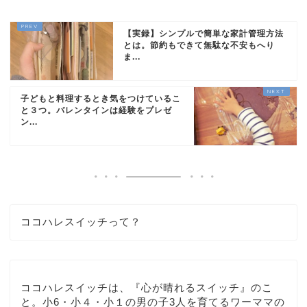
【実録】シンプルで簡単な家計管理方法
とは。節約もできて無駄な不安もへり
ま...
子どもと料理するとき気をつけているこ
と３つ。バレンタインは経験をプレゼ
ン...
ココハレスイッチって？
ココハレスイッチは、『心が晴れるスイッチ』のこ
と。小6・小４・小１の男の子3人を育てるワーママの