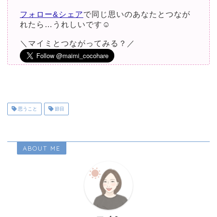
フォロー&シェア
で同じ思いのあなたとつなが
れたら…うれしいです☺︎
＼マイミとつながってみる？／
思うこと
節目
ABOUT ME