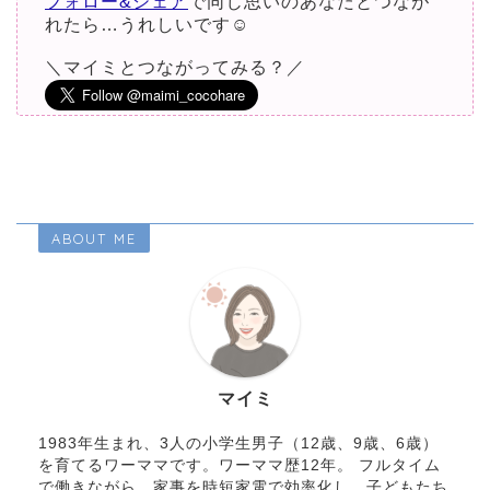
フォロー&シェア
で同じ思いのあなたとつなが
れたら…うれしいです☺︎
＼マイミとつながってみる？／
ABOUT ME
マイミ
1983年生まれ、3人の小学生男子（12歳、9歳、6歳）
を育てるワーママです。ワーママ歴12年。 フルタイム
で働きながら、家事を時短家電で効率化し、子どもたち