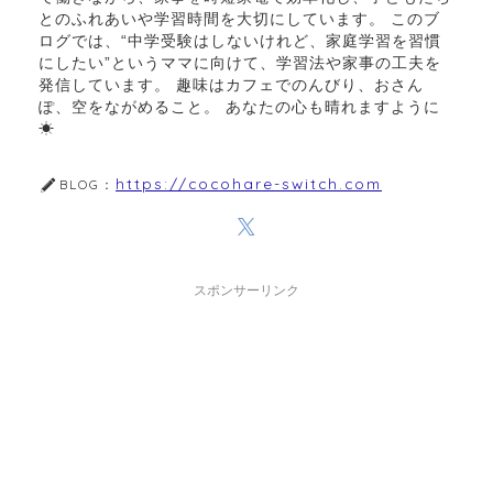
とのふれあいや学習時間を大切にしています。 このブ
ログでは、“中学受験はしないけれど、家庭学習を習慣
にしたい”というママに向けて、学習法や家事の工夫を
発信しています。 趣味はカフェでのんびり、おさん
ぽ、空をながめること。 あなたの心も晴れますように
☀︎
https://cocohare-switch.com
BLOG：
スポンサーリンク