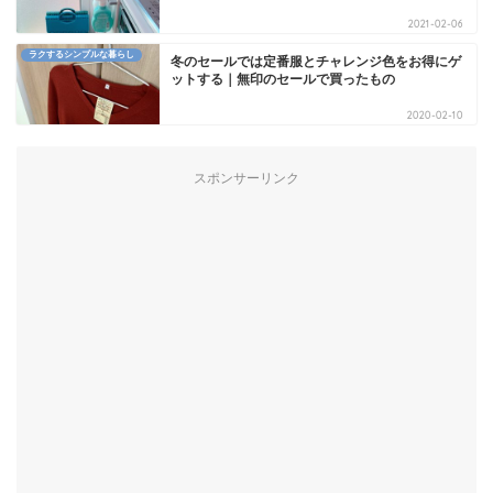
2021-02-06
ラクするシンプルな暮らし
冬のセールでは定番服とチャレンジ色をお得にゲ
ットする｜無印のセールで買ったもの
2020-02-10
スポンサーリンク