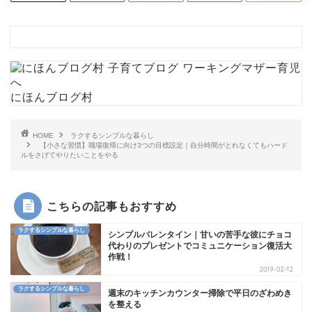
にほんブログ村
HOME
ラクするシンプルな暮らし
【小さな習慣】職場復帰に向け3つの目標設定｜自分時間がとれなくてもハード
ルをさげてやりたいことをやる
こちらの記事もおすすめ
ラクするシンプルな暮らし
シンプルバレンタイン｜甘いの苦手な彼にチョコ
代わりのプレゼントでコミュニケーション復活大
作戦！
2019-02-12
ラクするシンプルな暮らし
週末のキッチンカウンター掃除で平日のざわめき
を整える