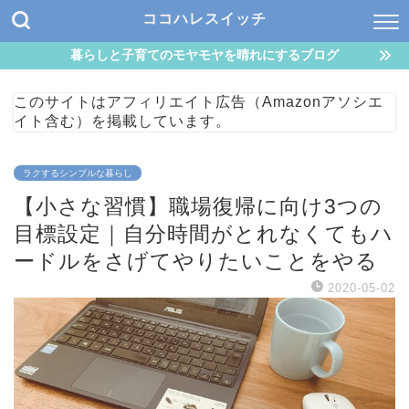
ココハレスイッチ
暮らしと子育てのモヤモヤを晴れにするブログ
このサイトはアフィリエイト広告（Amazonアソシエ
イト含む）を掲載しています。
ラクするシンプルな暮らし
【小さな習慣】職場復帰に向け3つの
目標設定｜自分時間がとれなくてもハ
ードルをさげてやりたいことをやる
2020-05-02