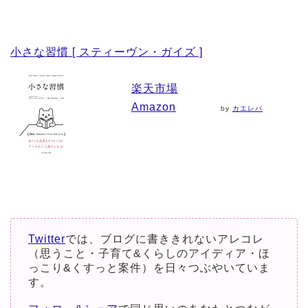
小さな習慣 [ スティーヴン・ガイズ ]
楽天市場
Amazon
by
カエレバ
Twitter
では、ブログに書ききれないアレコレ
（思うこと・子育て&くらしのアイディア・ほ
っこり&くすっと案件）を日々つぶやいていま
す。