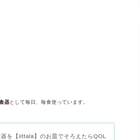
食器
として毎日、毎食使っています。
器を【iittala】のお皿でそろえたらQOL