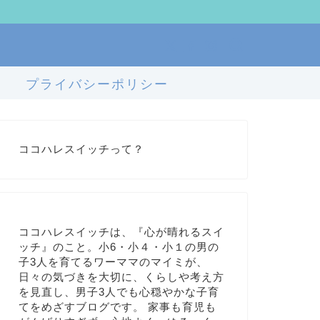
プライバシーポリシー
ココハレスイッチって？
ココハレスイッチは、『心が晴れるスイ
ッチ』のこと。小6・小４・小１の男の
子3人を育てるワーママのマイミが、
日々の気づきを大切に、くらしや考え方
を見直し、男子3人でも心穏やかな子育
てをめざすブログです。 家事も育児も