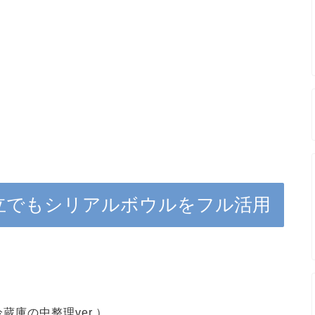
立でもシリアルボウルをフル活用
庫の中整理ver.）