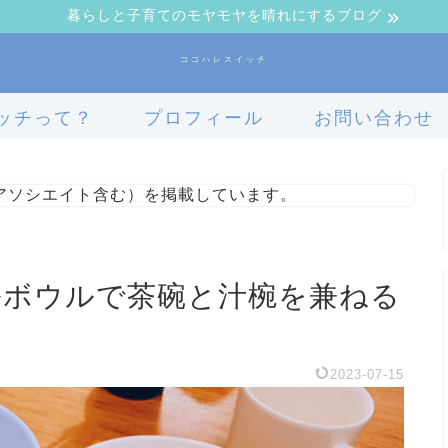
暮らしと子育てのモヤモヤを晴れにするブログ
ココハレスイッチ
ッチって？
プロフィール
お問い合わせ
nアソシエイト含む）を掲載しています。
シリアルボウルで茶碗と汁椀を兼ねる
2023-07-15