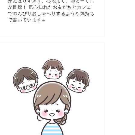
がんばりすぎず、心地よく、ゆるーく…
が目標！ 気心知れたお友だちとカフェ
でのんびりおしゃべりするような気持ち
で書いています☕︎