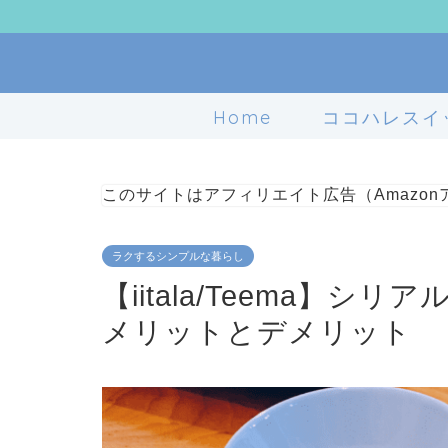
Home
ココハレスイ
このサイトはアフィリエイト広告（Amazo
ラクするシンプルな暮らし
【iitala/Teema】
メリットとデメリット