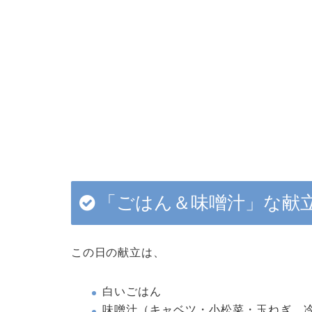
「ごはん＆味噌汁」な献
この日の献立は、
白いごはん
味噌汁（キャベツ・小松菜・玉ねぎ…冷蔵