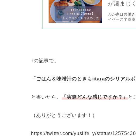
が凄まじく
わが家は共働き
イペースで食卓
↑の記事で、
「ごはん＆味噌汁のときもiitaraのシリア
と書いたら、
「実際どんな感じですか？」
と
（ありがとうございます！）
https://twitter.com/yuslife_y/status/12575