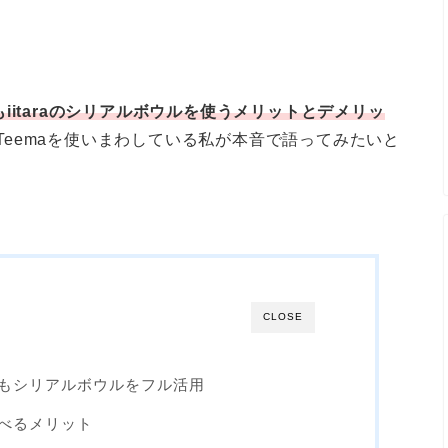
も
iitara
のシリアルボウルを使うメリットとデメリッ
aのTeemaを使いまわしている私が本音で語ってみたいと
CLOSE
もシリアルボウルをフル活用
べるメリット