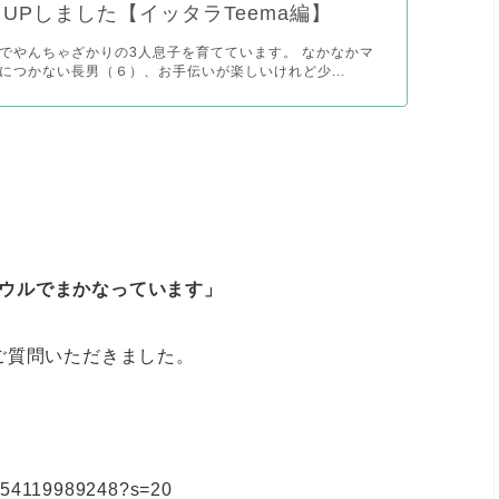
UPしました【イッタラTeema編】
でやんちゃざかりの3人息子を育てています。 なかなかマ
につかない長男（６）、お手伝いが楽しいけれど少...
ルボウルでまかなっています」
ご質問いただきました。
43054119989248?s=20