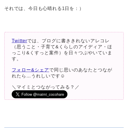
それでは、今日も心晴れる1日を：）
Twitter
では、ブログに書ききれないアレコレ
（思うこと・子育て&くらしのアイディア・ほ
っこり&くすっと案件）を日々つぶやいていま
す。
フォロー&シェア
で同じ思いのあなたとつなが
れたら…うれしいです☺︎
＼マイミとつながってみる？／