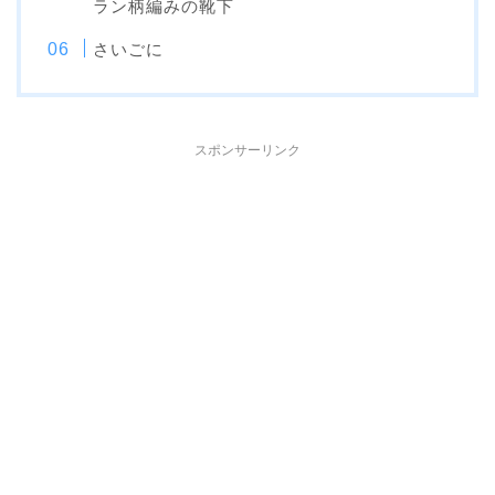
ラン柄編みの靴下
さいごに
スポンサーリンク