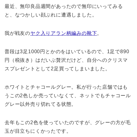
最近、無印良品週間があったので無印にいってみる
と、なつかしい顔ぶれに遭遇しました。
我が戦友の
ヤク入りアラン柄編みの靴下
。
普段は3足1000円とかのをはいているので、1足で890
円（税抜き）はだいぶ贅沢だけど、自分へのクリスマ
スプレゼントとして2足買ってしまいました。
ホワイトとチャコールグレー。私が行った店舗ではも
うこの2色しか売っていなくて、ネットでもチャコール
グレー以外売り切れてる状態。
去年もこの2色を使っていたのですが、グレーの方が毛
玉が目立ちにくかったです。