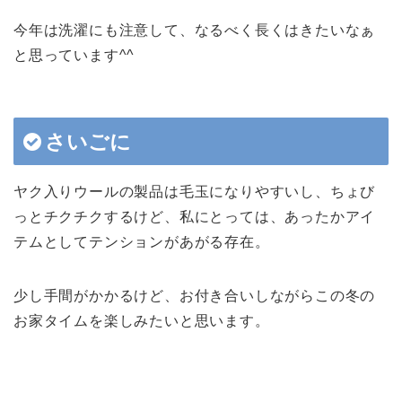
今年は洗濯にも注意して、なるべく長くはきたいなぁ
と思っています^^
さいごに
ヤク入りウールの製品は毛玉になりやすいし、ちょび
っとチクチクするけど、私にとっては、あったかアイ
テムとしてテンションがあがる存在。
少し手間がかかるけど、お付き合いしながらこの冬の
お家タイムを楽しみたいと思います。