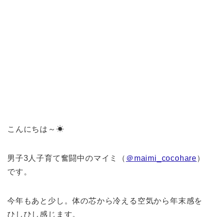
こんにちは～☀︎
男子3人子育て奮闘中のマイミ（
＠
maimi_cocohare
）
です。
今年もあと少し。体の芯から冷える空気から年末感を
ひしひし感じます。