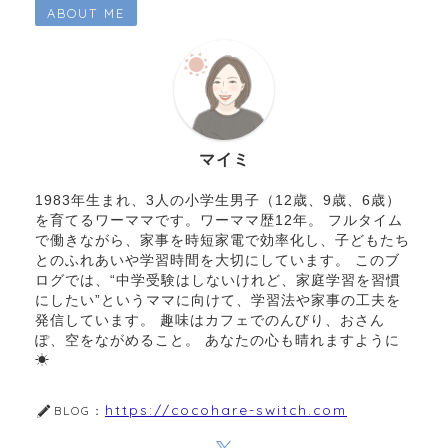
ABOUT ME
マイミ
1983年生まれ、3人の小学生男子（12歳、9歳、6歳）
を育てるワーママです。ワーママ歴12年。 フルタイム
で働きながら、家事を時短家電で効率化し、子どもたち
とのふれあいや学習時間を大切にしています。 このブ
ログでは、“中学受験はしないけれど、家庭学習を習慣
にしたい”というママに向けて、学習法や家事の工夫を
発信しています。 趣味はカフェでのんびり、おさん
ぽ、空をながめること。 あなたの心も晴れますように
☀︎
https://cocohare-switch.com
BLOG：