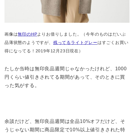
画像は
無印のHP
よりお借りしました。（今年のものはだいぶ
品薄状態のようですが、
残ってるライトグレー
はすごくお買い
得になってる！2019年12月23日現在）
たしか当時は無印良品週間じゃなかったけれど、1000
円くらい値引きされてる期間があって、そのときに買
った気がする。
余談だけど、無印良品週間は全品10%オフだけど、そ
うじゃない期間に商品限定で10%以上値引きされた特