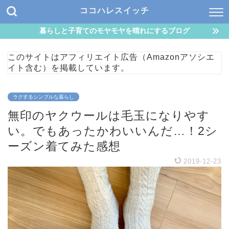
ココハレスイッチ
暮らしと子育てのモヤモヤを晴れにするブログ
このサイトはアフィリエイト広告（Amazonアソシエ
イト含む）を掲載しています。
ラクするシンプルな暮らし
無印のヤクウールは毛玉になりやす
い。でもあったかわいいんだ…！2シ
ーズン着てみた感想
2019-12-23