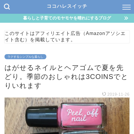
ココハレスイッチ
暮らしと子育てのモヤモヤを晴れにするブログ
このサイトはアフィリエイト広告（Amazonアソシエ
イト含む）を掲載しています。
ラクするシンプルな暮らし
はがせるネイルとヘアゴムで夏を先
どり。季節のおしゃれは3COINSでと
りいれます
2019-11-26