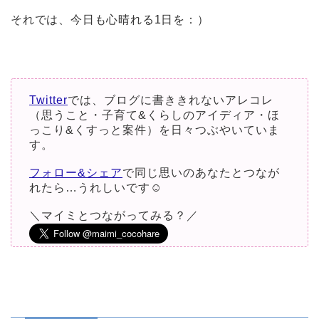
それでは、今日も心晴れる1日を：）
Twitter
では、ブログに書ききれないアレコレ
（思うこと・子育て&くらしのアイディア・ほ
っこり&くすっと案件）を日々つぶやいていま
す。
フォロー&シェア
で同じ思いのあなたとつなが
れたら…うれしいです☺︎
＼マイミとつながってみる？／