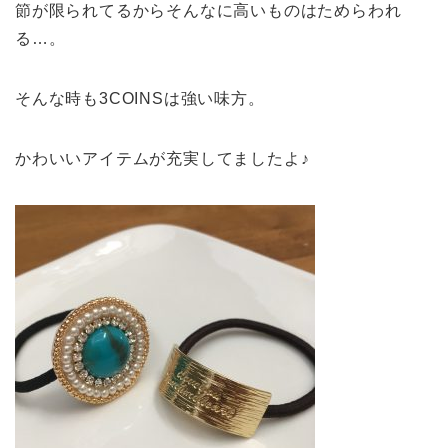
節が限られてるからそんなに高いものはためらわれ
る…。
そんな時も3COINSは強い味方。
かわいいアイテムが充実してましたよ♪