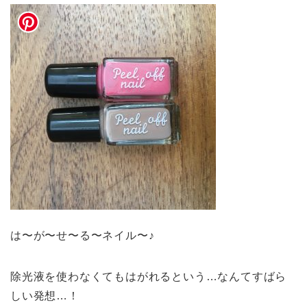
は〜が〜せ〜る〜ネイル〜♪
除光液を使わなくてもはがれるという…なんてすばら
しい発想…！