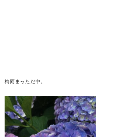
梅雨まっただ中。