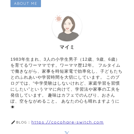
ABOUT ME
マイミ
1983年生まれ、3人の小学生男子（12歳、9歳、6歳）
を育てるワーママです。ワーママ歴12年。 フルタイム
で働きながら、家事を時短家電で効率化し、子どもたち
とのふれあいや学習時間を大切にしています。 このブ
ログでは、“中学受験はしないけれど、家庭学習を習慣
にしたい”というママに向けて、学習法や家事の工夫を
発信しています。 趣味はカフェでのんびり、おさん
ぽ、空をながめること。 あなたの心も晴れますように
☀︎
https://cocohare-switch.com
BLOG：