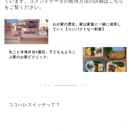
ています。
コメントデータの処理方法の詳細はこちら
をご覧ください
。
わが家の歴史。家は家族と一緒に成長し
ていく【コンパクトな一軒家】
丸ごと冷凍弁当4週目。子どももよろこ
ぶ夜のお家ピクニック♪
ココハレスイッチって？