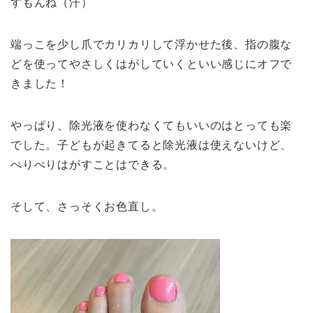
すもんね（汗）
端っこを少し爪でカリカリして浮かせた後、指の腹な
どを使ってやさしくはがしていくといい感じにオフで
きました！
やっぱり、除光液を使わなくてもいいのはとっても楽
でした。子どもが起きてると除光液は使えないけど、
ぺりぺりはがすことはできる。
そして、さっそくお色直し。