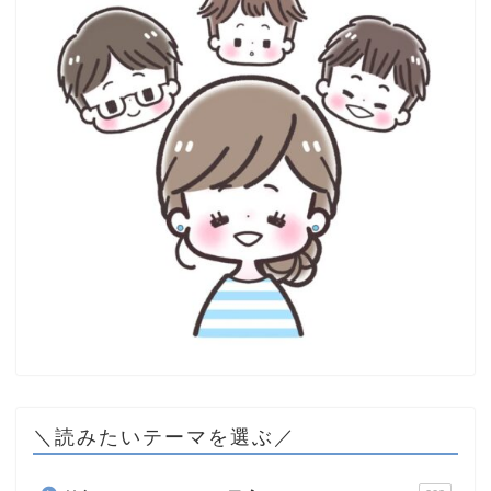
＼読みたいテーマを選ぶ／