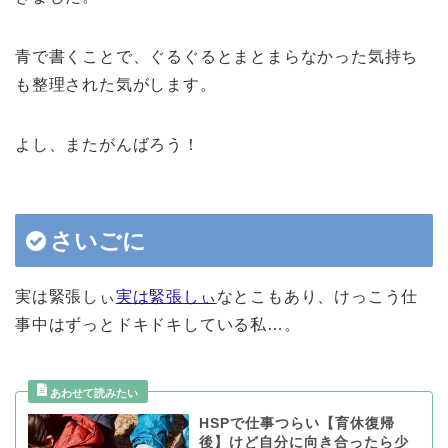
青で書くことで、ぐるぐるとまとまらなかった気持ち
も整理された気がします。
よし、またがんばろう！
さいごに
実は緊張しぃ
実は緊張しぃ
なとこもあり、けっこう仕
事中はずっとドキドキしている私…。
HSPで仕事つらい【育休復帰
後】けど自分に向き合ったら少