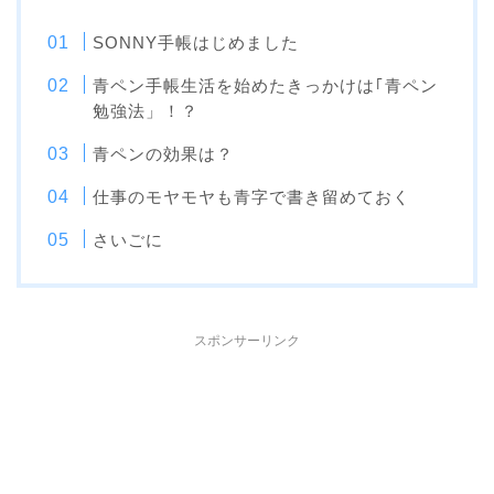
SONNY手帳はじめました
青ペン手帳生活を始めたきっかけは｢青ペン
勉強法」！？
青ペンの効果は？
仕事のモヤモヤも青字で書き留めておく
さいごに
スポンサーリンク