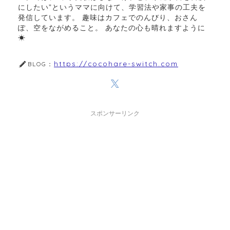
にしたい”というママに向けて、学習法や家事の工夫を
発信しています。 趣味はカフェでのんびり、おさん
ぽ、空をながめること。 あなたの心も晴れますように
☀︎
https://cocohare-switch.com
BLOG：
スポンサーリンク