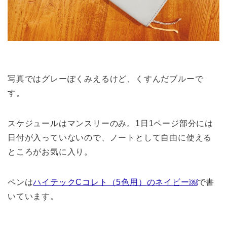
写真ではグレーぽくみえるけど、くすんだブルーで
す。
スケジュールはマンスリーのみ。1日1ページ部分には
日付が入っていないので、ノートとして自由に使える
ところがお気に入り。
ペンは
ハイテックCコレト（5色用）
の
ネイビー￼
で書
いています。