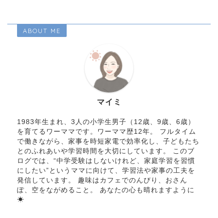
ABOUT ME
マイミ
1983年生まれ、3人の小学生男子（12歳、9歳、6歳）
を育てるワーママです。ワーママ歴12年。 フルタイム
で働きながら、家事を時短家電で効率化し、子どもたち
とのふれあいや学習時間を大切にしています。 このブ
ログでは、“中学受験はしないけれど、家庭学習を習慣
にしたい”というママに向けて、学習法や家事の工夫を
発信しています。 趣味はカフェでのんびり、おさん
ぽ、空をながめること。 あなたの心も晴れますように
☀︎