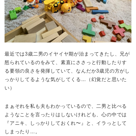
最近では3歳二男のイヤイヤ期が治まってきたし、兄が
怒られているのをみて、素直にささっと行動したりす
る要領の良さを発揮していて、なんだか3歳児の方がし
っかりしてるような気がしてくる…（幻覚だと思いた
い）
まぁそれを私も夫もわかっているので、二男と比べる
ようなことを言ったりはしないけれども、心の中では
『アニキ、しっかりしておくれ〜』と、イラっとして
しまったり…。