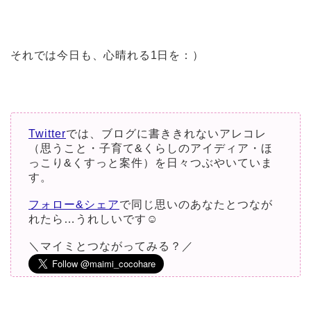
それでは今日も、心晴れる1日を：）
Twitter
では、ブログに書ききれないアレコレ
（思うこと・子育て&くらしのアイディア・ほ
っこり&くすっと案件）を日々つぶやいていま
す。
フォロー&シェア
で同じ思いのあなたとつなが
れたら…うれしいです☺︎
＼マイミとつながってみる？／