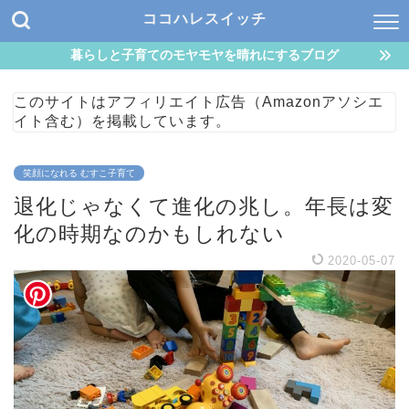
ココハレスイッチ
暮らしと子育てのモヤモヤを晴れにするブログ
このサイトはアフィリエイト広告（Amazonアソシエ
イト含む）を掲載しています。
笑顔になれる むすこ子育て
退化じゃなくて進化の兆し。年長は変
化の時期なのかもしれない
2020-05-07